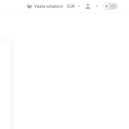
Vaata ostukorvi
EUR