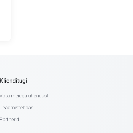
Klienditugi
Võta meiega ühendust
Teadmistebaas
Partnerid