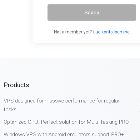
Saada
Not a member yet?
Uue konto loomine
Products
VPS designed for massive performance for regular
tasks
Optimized CPU. Perfect solution for Multi-Tasking PRO
Windows VPS with Android emulators support PRO+