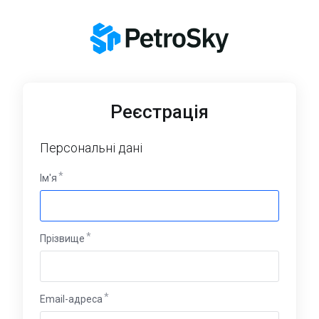
Реєстрація
Персональні дані
Ім'я
Прізвище
Email-адреса