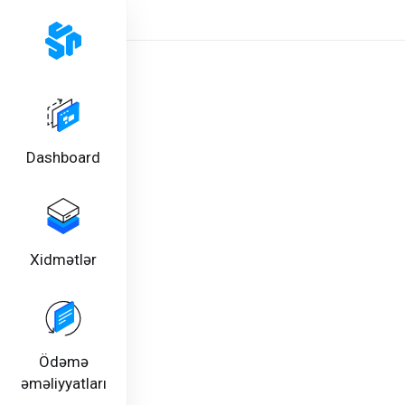
Dashboard
Xidmətlər
Ödəmə
əməliyyatları