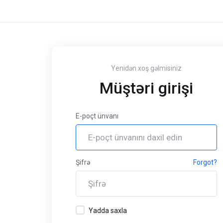
Yenidən xoş gəlmisiniz
Müştəri girişi
E-poçt ünvanı
Şifrə
Forgot?
Yadda saxla