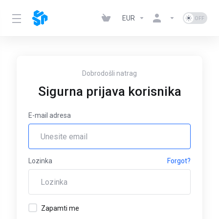
EUR
Dobrodošli natrag
Sigurna prijava korisnika
E-mail adresa
Lozinka
Forgot?
Zapamti me