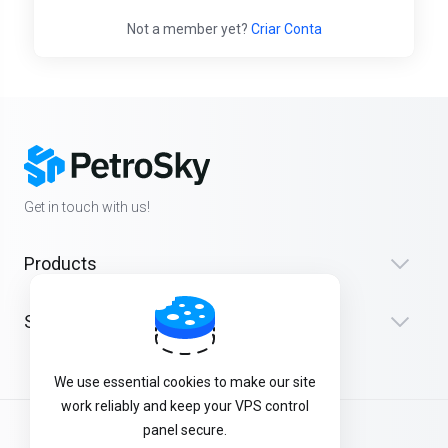
Not a member yet?
Criar Conta
Get in touch with us!
Products
Suporte
We use essential cookies to make our site
work reliably and keep your VPS control
panel secure.
Português